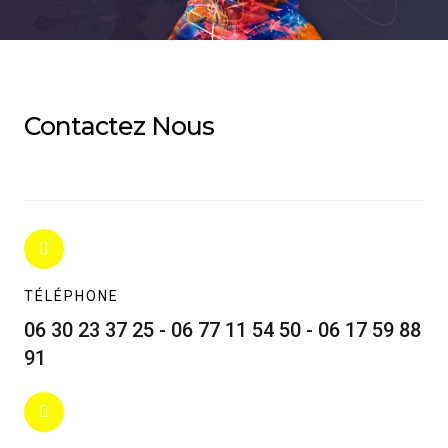
Contactez Nous
TÉLÉPHONE
06 30 23 37 25 - 06 77 11 54 50 - 06 17 59 88
91